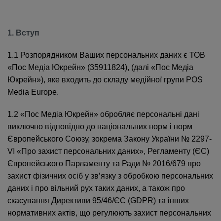
1. Вступ
1.1 Розпорядником Ваших персональних даних є ТОВ
«Пос Медіа Юкрейн» (35911824), (далі «Пос Медіа
Юкрейн»), яке входить до складу медійної групи POS
Media Europe.
1.2 «Пос Медіа Юкрейн» обробляє персональні дані
виключно відповідно до національних норм і норм
Європейського Союзу, зокрема Закону України № 2297-
VI «Про захист персональних даних», Регламенту (ЄС)
Європейського Парламенту та Ради № 2016/679 про
захист фізичних осіб у зв’язку з обробкою персональних
даних і про вільний рух таких даних, а також про
скасування Директиви 95/46/ЄC (GDPR) та інших
нормативних актів, що регулюють захист персональних