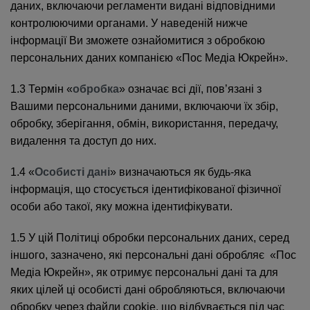
даних, включаючи регламенти видані відповідними
контролюючими органами. У наведеній нижче
інформації Ви зможете ознайомитися з обробкою
персональних даних компанією «Пос Медіа Юкрейн».
1.3 Термін «
обробка
» означає всі дії, пов’язані з
Вашими персональними даними, включаючи їх збір,
обробку, зберігання, обмін, використання, передачу,
видалення та доступ до них.
1.4 «
Особисті дані
» визначаються як будь-яка
інформація, що стосується ідентифікованої фізичної
особи або такої, яку можна ідентифікувати.
1.5 У цій Політиці обробки персональних даних, серед
іншого, зазначено, які персональні дані обробляє «Пос
Медіа Юкрейн», як отримує персональні дані та для
яких цілей ці особисті дані обробляються, включаючи
обробку через файли cookie, що відбувається під час